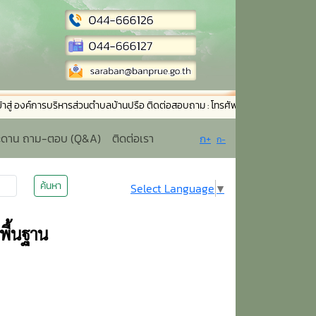
ค์การบริหารส่วนตำบลบ้านปรือ ติดต่อสอบถาม : โทรศัพท์ 044-666126 โทรสาร 044
ะดาน ถาม-ตอบ (Q&A)
ติดต่อเรา
ก+
ก-
ค้นหา
Select Language
▼
พื้นฐาน