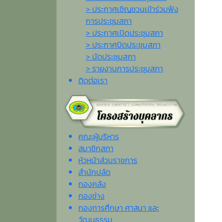
> ประกาศเชิญชวนเข้าร่วมฟัง
การประชุมสภา
> ประกาศเปิดประชุมสภา
> ประกาศปิดประชุมสภา
> นัดประชุมสภา
> รายงานการประชุมสภา
ติดต่อเรา
คณะผู้บริหาร
สมาชิกสภา
หัวหน้าส่วนราชการ
สำนักปลัด
กองคลัง
กองช่าง
กองการศึกษา ศาสนา และ
วัฒนธรรม