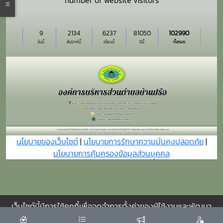
number of website visitors
9
2134
6237
81050
102990
วันนี้
สัปดาห์นี้
เดือนนี้
ปีนี้
ทั้งหมด
นโยบายของเว็บไซต์
|
นโยบายการรักษาความมั่นคงปลอดภัย
|
นโยบายการคุ้มครองข้อมูลส่วนบุุคคล
เว็บไซต์นี้มีการใช้คุกกี้เพื่อจดจำการตั้งค่าของผู้ใช้งานและพัฒนา
ประสบการณ์การใช้งานของคุณให้ดียิ่งขึ้น
ยอมรับ