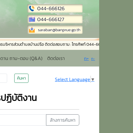
รส่วนตำบลบ้านปรือ ติดต่อสอบถาม : โทรศัพท์ 044-666126 โทรสาร 044-666127 อ
ะดาน ถาม-ตอบ (Q&A)
ติดต่อเรา
ก+
ก-
ค้นหา
Select Language
▼
ปฏิบัติงาน
ล้างการค้นหา