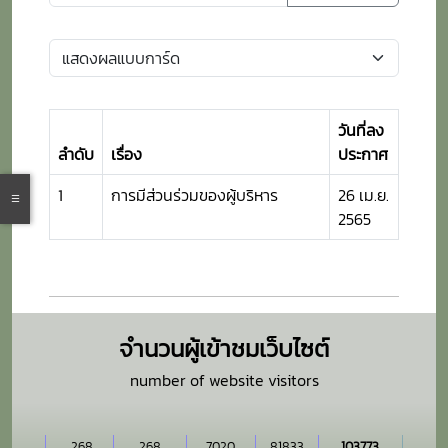
วันที่ลง
ลำดับ
เรื่อง
ประกาศ
1
การมีส่วนร่วมของผู้บริหาร
26 เม.ย.
2565
จำนวนผู้เข้าชมเว็บไซต์
number of website visitors
268
268
7020
81833
103773