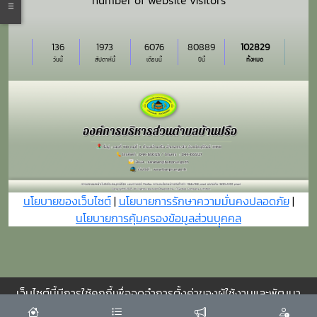
number of website visitors
136
1973
6076
80889
102829
วันนี้
สัปดาห์นี้
เดือนนี้
ปีนี้
ทั้งหมด
นโยบายของเว็บไซต์
|
นโยบายการรักษาความมั่นคงปลอดภัย
|
นโยบายการคุ้มครองข้อมูลส่วนบุุคคล
เว็บไซต์นี้มีการใช้คุกกี้เพื่อจดจำการตั้งค่าของผู้ใช้งานและพัฒนา
ประสบการณ์การใช้งานของคุณให้ดียิ่งขึ้น
ยอมรับ