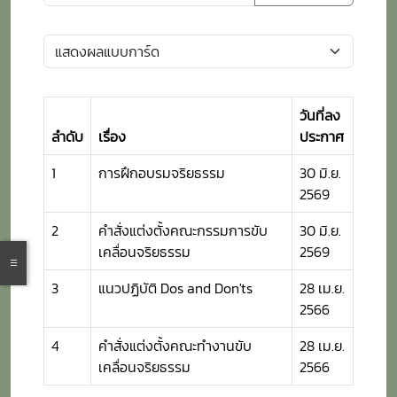
วันที่ลง
ลำดับ
เรื่อง
ประกาศ
1
การฝึกอบรมจริยธรรม
30 มิ.ย.
2569
2
คำสั่งแต่งตั้งคณะกรรมการขับ
30 มิ.ย.
เคลื่อนจริยธรรม
2569
3
แนวปฏิบัติ Dos and Don'ts
28 เม.ย.
2566
4
คำสั่งแต่งตั้งคณะทำงานขับ
28 เม.ย.
เคลื่อนจริยธรรม
2566