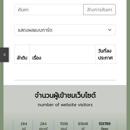
ล้างการค้นหา
วันที่ลง
ลำดับ
เรื่อง
ประกาศ
จำนวนผู้เข้าชมเว็บไซต์
number of website visitors
284
284
7036
81849
103789
วันนี้
สัปดาห์นี้
เดือนนี้
ปีนี้
ทั้งหมด