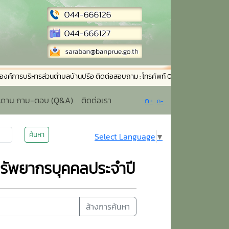
รบริหารส่วนตำบลบ้านปรือ ติดต่อสอบถาม : โทรศัพท์ 044-666126 โทรสาร 044-66
ะดาน ถาม-ตอบ (Q&A)
ติดต่อเรา
ก+
ก-
ค้นหา
Select Language
▼
ัพยากรบุคคลประจำปี
ล้างการค้นหา